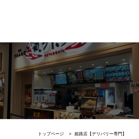
トップページ
>
姫路店【デリバリー専門】